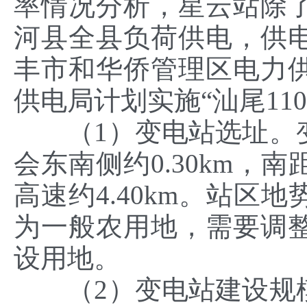
率情况分析，星云站除
河县全县负荷供电，供
丰市和华侨管理区电力
供电局计划实施“汕尾11
（1）变电站选址。变
会东南侧约0.30km，南
高速约4.40km。站区
为一般农用地，需要调
设用地。
（2）变电站建设规模