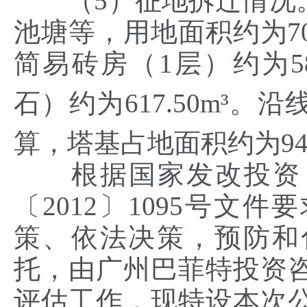
（5）征地拆迁情况。
池塘等，用地面积约为705
简易砖房（1层）约为5
石）约为617.50m³。沿
算，塔基占地面积约为94
根据国家发改投资〔20
〔2012〕1095号文
策、依法决策，预防和
托，由广州巴菲特投资
评估工作，现特设本次