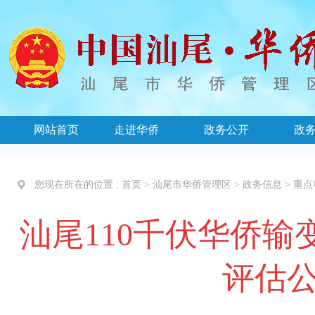
网站首页
走进华侨
政务公开
政
您现在所在的位置 :
首页
>
汕尾市华侨管理区
>
政务信息
>
重点
汕尾110千伏华侨
评估