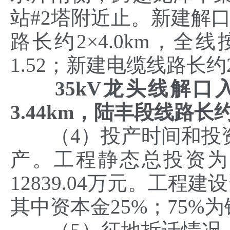
站#2塔附近止。新建解口
路长约2×4.0km，
1.52；新建电缆线路长约2
35kV
龙头线解口
3.44km
，陆丰段线路长
（4）投产时间和投资估
产。工程静态总投资为12
12839.04万元。工程
其中资本金25%；75%