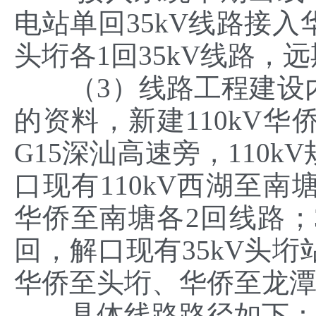
电站单回35kV线路接
头垳各1回35kV线路，
（3）线路工程建设内
的资料，新建110kV
G15深汕高速旁，110
口现有110kV西湖至
华侨至南塘各2回线路；3
回，解口现有35kV头
华侨至头垳、华侨至龙潭
具体线路路径如下