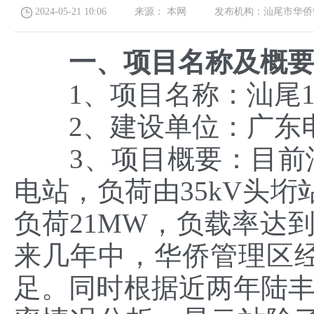
2024-05-21 10:06
来源：
本网
发布机构：
汕尾市华侨
一、项目名称及概
1、项目名称：汕尾1
2、建设单位：广东电
3、项目概要：目前汕尾
电站，负荷由35kV头垳
负荷21MW，负载率达到
来几年中，华侨管理区
足。同时根据近两年陆丰市