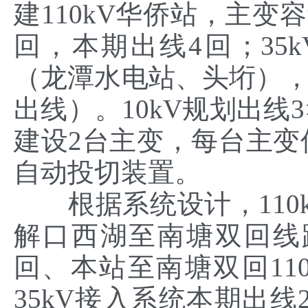
建110kV华侨站，主变容量
回，本期出线4回；35
（龙潭水电站、头垳），
出线）。10kV规划出线3
建设2台主变，每台主变低
自动投切装置。
根据系统设计，110k
解口西湖至南塘双回线
回、本站至南塘双回11
35kV接入系统本期出