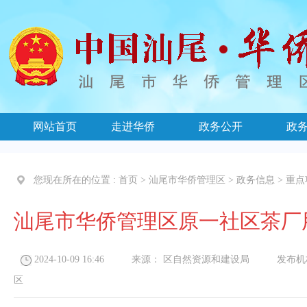
网站首页
走进华侨
政务公开
政
您现在所在的位置 :
首页
>
汕尾市华侨管理区
>
政务信息
>
重点
汕尾市华侨管理区原一社区茶厂
2024-10-09 16:46
来源：
区自然资源和建设局
发布机
区