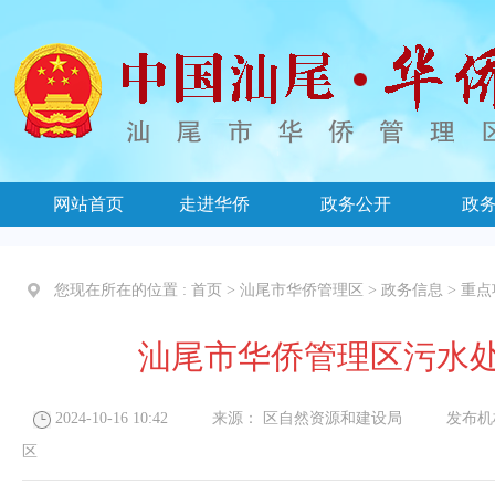
网站首页
走进华侨
政务公开
政
您现在所在的位置 :
首页
>
汕尾市华侨管理区
>
政务信息
>
重点
汕尾市华侨管理区污水
2024-10-16 10:42
来源：
区自然资源和建设局
发布机
区