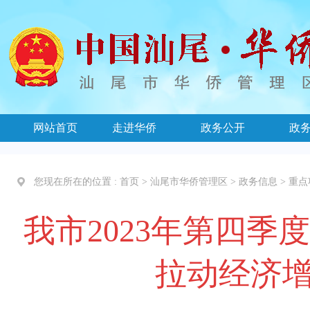
网站首页
走进华侨
政务公开
政
您现在所在的位置 :
首页
>
汕尾市华侨管理区
>
政务信息
>
重点
我市2023年第四季
拉动经济