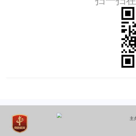
扫一扫
主