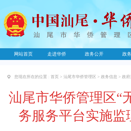
网站首页
走进华侨
政务公开
政
您现在所在的位置 :
首页
>
汕尾市华侨管理区
>
政务信息
>
政府
汕尾市华侨管理区“
务服务平台实施监