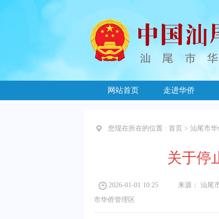
网站首页
走进华侨
您现在所在的位置 :
首页
>
汕尾市华
关于停
2026-01-01 10:25
来源：
汕尾
市华侨管理区