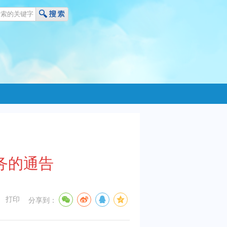
务的通告
打印
分享到：