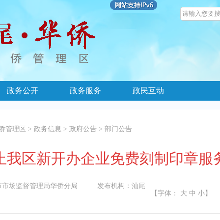
政务公开
政务服务
政民互动
侨管理区
>
政务信息
>
政府公告
>
部门公告
止我区新开办企业免费刻制印章服
市市场监督管理局华侨分局
发布机构：
汕尾
【字体：
大
中
小
】