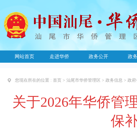
网站首页
走进华侨
政务公开
政
您现在所在的位置 :
首页
>
汕尾市华侨管理区
>
政务信息
>
政府
关于2026年华侨
保