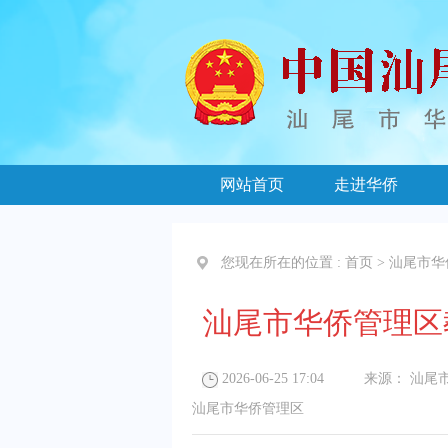
网站首页
走进华侨
您现在所在的位置 :
首页
>
汕尾市华
汕尾市华侨管理区
2026-06-25 17:04
来源：
汕尾
汕尾市华侨管理区