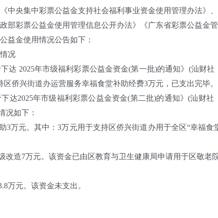
中央集中彩票公益金支持社会福利事业资金使用管理办法》、
政部彩票公益金使用管理信息公开办法》《广东省彩票公益金管
彩票公益金使用情况公告如下：
使用情况
025年市级福利彩票公益金资金(第一批)的通知》(汕财社〔20
支持区侨兴街道办运营服务幸福食堂补助经费3万元，已支出完
025年市级福利彩票公益金资金(第二批)的通知》(汕财社〔202
体情况如下：
3万元。其中：3万元用于支持区侨兴街道办用于全区“幸福食
改造7万元。该资金已由区教育与卫生健康局申请用于区敬老院配
3.8万元。该资金未支出。
汕尾市