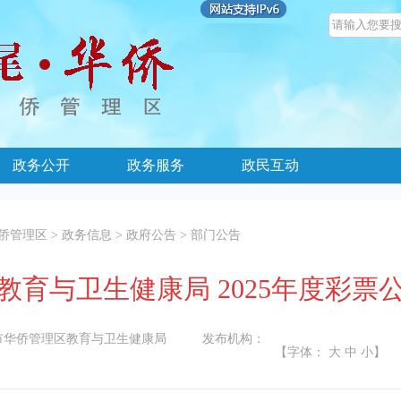
政务公开
政务服务
政民互动
侨管理区
>
政务信息
>
政府公告
>
部门公告
教育与卫生健康局 2025年度彩票
市华侨管理区教育与卫生健康局
发布机构：
【字体：
大
中
小
】