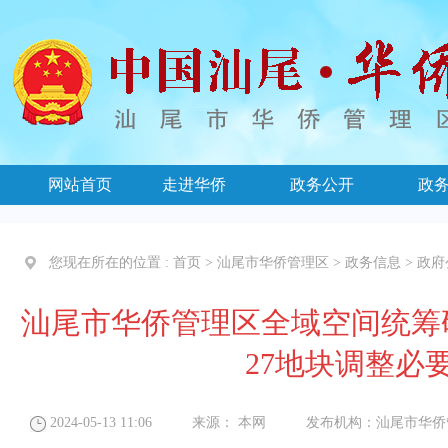
网站首页
走进华侨
政务公开
政
您现在所在的位置 :
首页
>
汕尾市华侨管理区
>
政务信息
>
政府
汕尾市华侨管理区全域空间统筹研究
27地块调整必
2024-05-13 11:06
来源：
本网
发布机构：
汕尾市华侨