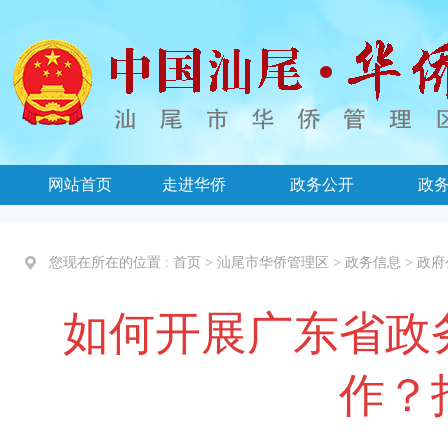
网站首页
走进华侨
政务公开
政
您现在所在的位置 :
首页
>
汕尾市华侨管理区
>
政务信息
>
政府
如何开展广东省政
作？