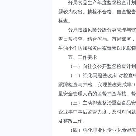
分局食品生产年度监督检查计划应
题较为突出、抽检不合格、自查报告
检查。
分局按照风险分级分类管理与辖区
盖日常检查。结合省局、市局部署，
生油小作坊加强黄曲霉毒素B1风险
五、工作要求
（一）向社会公开监督检查计划,及
（二）强化问题整改,针对检查中
跟踪检查与抽检，实现整改完成率1
量安全管理人员的监督抽查考核，督
（三）主动排查整治重点食品安全
企业事中事后监管力度，及时对问题
及整改工作。
（四）强化职业化专业化食品安全