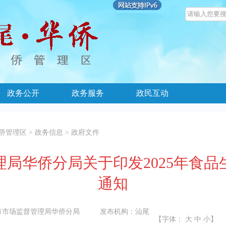
政务公开
政务服务
政民互动
侨管理区
>
政务信息
>
政府文件
局华侨分局关于印发2025年食
通知
市市场监督管理局华侨分局
发布机构：
汕尾
【字体：
大
中
小
】