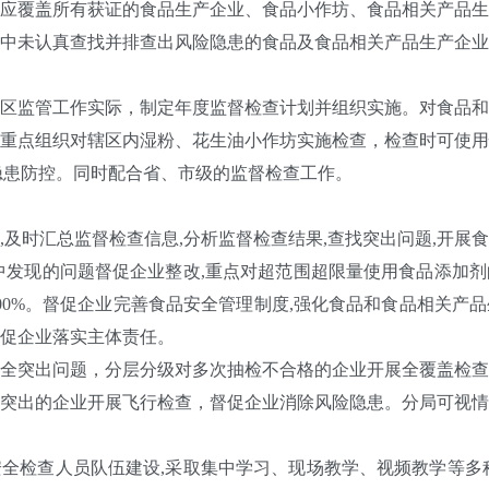
覆盖所有获证的食品生产企业、食品小作坊、食品相关产品生
中未认真查找并排查出风险隐患的食品及食品相关产品生产企业
监管工作实际，制定年度监督检查计划并组织实施。对食品和
重点组织对辖区内湿粉、花生油小作坊实施检查，检查时可使用
隐患防控。同时配合省、市级的监督检查工作。
时汇总监督检查信息,分析监督检查结果,查找突出问题,开展
发现的问题督促企业整改,重点对超范围超限量使用食品添加剂
00%。督促企业完善食品安全管理制度,强化食品和食品相关产
促企业落实主体责任。
突出问题，分层分级对多次抽检不合格的企业开展全覆盖检查
突出的企业开展飞行检查，督促企业消除风险隐患。分局可视情
检查人员队伍建设,采取集中学习、现场教学、视频教学等多种