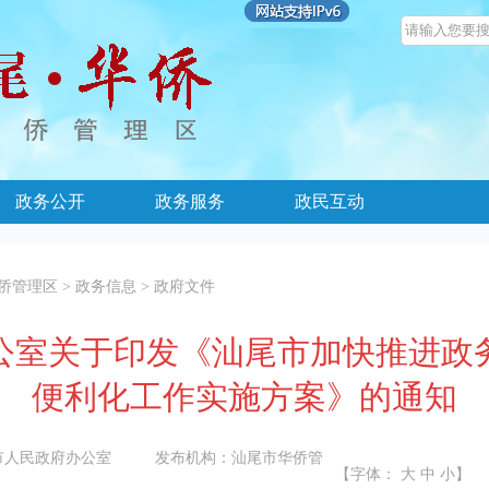
政务公开
政务服务
政民互动
侨管理区
>
政务信息
>
政府文件
公室关于印发《汕尾市加快推进政
便利化工作实施方案》的通知
市人民政府办公室
发布机构：
汕尾市华侨管
【字体：
大
中
小
】