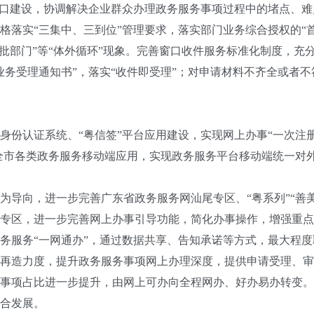
窗口建设，协调解决企业群众办理政务服务事项过程中的堵点、难
实“三集中、三到位”管理要求，落实部门业务综合授权的“首
审批部门”等“体外循环”现象。完善窗口收件服务标准化制度，充
业务受理通知书”，落实“收件即受理”；对申请材料不齐全或者
认证系统、“粤信签”平台应用建设，实现网上办事“一次注册
合全市各类政务服务移动端应用，实现政务服务平台移动端统一对
向，进一步完善广东省政务服务网汕尾专区、“粤系列”“善美
专区，进一步完善网上办事引导功能，简化办事操作，增强重点
服务“一网通办”，通过数据共享、告知承诺等方式，最大程度
再造力度，提升政务服务事项网上办理深度，提供申请受理、审
事项占比进一步提升，由网上可办向全程网办、好办易办转变。
合发展。