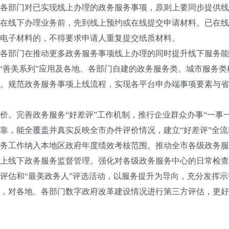
部门对已实现线上办理的政务服务事项，原则上要同步提供线
在线下办理业务前，先到线上预约或在线提交申请材料。已在线
电子材料的，不得要求申请人重复提交纸质材料。
部门在推动更多政务服务事项线上办理的同时提升线下服务能
”“善美系列”应用及各地、各部门自建的政务服务类、城市服务
。规范政务服务事项上线流程，实现各平台申办端事项要素与省
完善政务服务“好差评”工作机制，推行企业群众办事“一事一评
靠，能全覆盖并真实反映全市办件评价情况，建立“好差评”全
务工作纳入本地区政府年度绩效考核范围。推动全市各级政务服
上线下政务服务监督管理。强化对各级政务服务中心的日常检查
评估和“最美政务人”评选活动，以服务提升为导向，充分发挥
，对各地、各部门数字政府改革建设情况进行第三方评估，更好