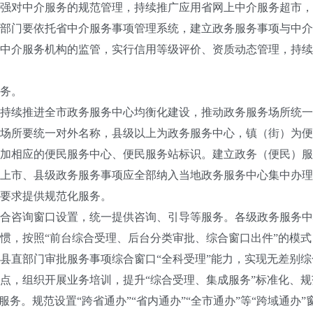
对中介服务的规范管理，持续推广应用省网上中介服务超市，
部门要依托省中介服务事项管理系统，建立政务服务事项与中介
中介服务机构的监管，实行信用等级评价、资质动态管理，持续
务。
续推进全市政务服务中心均衡化建设，推动政务服务场所统一
场所要统一对外名称，县级以上为政务服务中心，镇（街）为便
加相应的便民服务中心、便民服务站标识。建立政务（便民）服
上市、县级政务服务事项应全部纳入当地政务服务中心集中办理
要求提供规范化服务。
咨询窗口设置，统一提供咨询、引导等服务。各级政务服务中
惯，按照“前台综合受理、后台分类审批、综合窗口出件”的模
县直部门审批服务事项综合窗口“全科受理”能力，实现无差别
点，组织开展业务培训，提升“综合受理、集成服务”标准化、
服务。规范设置“跨省通办”“省内通办”“全市通办”等“跨域通办