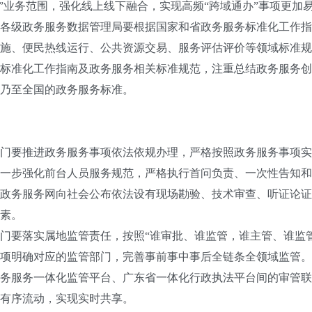
办”业务范围，强化线上线下融合，实现高频“跨域通办”事项更加
级政务服务数据管理局要根据国家和省政务服务标准化工作指
施、便民热线运行、公共资源交易、服务评估评价等领域标准规
标准化工作指南及政务服务相关标准规范，注重总结政务服务创
乃至全国的政务服务标准。
要推进政务服务事项依法依规办理，严格按照政务服务事项实
一步强化前台人员服务规范，严格执行首问负责、一次性告知和
政务服务网向社会公布依法设有现场勘验、技术审查、听证论证
素。
要落实属地监管责任，按照“谁审批、谁监管，谁主管、谁监管
项明确对应的监管部门，完善事前事中事后全链条全领域监管。
务服务一体化监管平台、广东省一体化行政执法平台间的审管联
有序流动，实现实时共享。