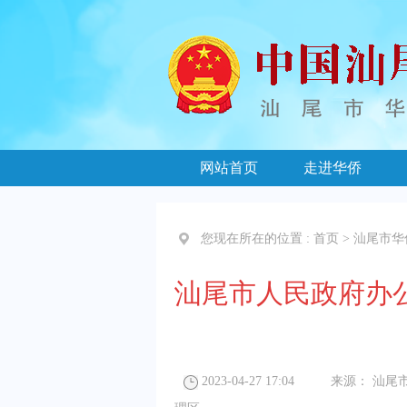
网站首页
走进华侨
您现在所在的位置 :
首页
>
汕尾市华
汕尾市人民政府办
2023-04-27 17:04
来源：
汕尾