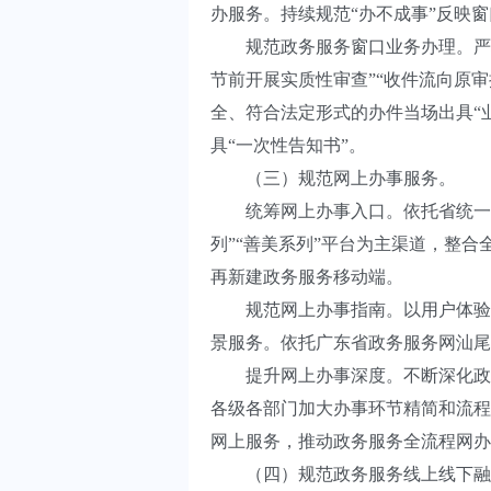
办服务。持续规范“办不成事”反映
规范政务服务窗口业务办理。严格落
节前开展实质性审查”“收件流向原
全、符合法定形式的办件当场出具“
具“一次性告知书”。
（三）规范网上办事服务。
统筹网上办事入口。依托省统一身份
列”“善美系列”平台为主渠道，整
再新建政务服务移动端。
规范网上办事指南。以用户体验为导
景服务。依托广东省政务服务网汕尾
提升网上办事深度。不断深化政务
各级各部门加大办事环节精简和流程
网上服务，推动政务服务全流程网办
（四）规范政务服务线上线下融