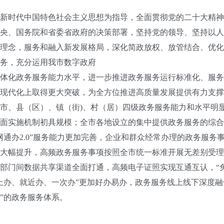
时代中国特色社会主义思想为指导，全面贯彻党的二十大精神
央、国务院和省委省政府的决策部署，坚持党的领导、坚持以人
理念，服务和融入新发展格局，深化简政放权、放管结合、优化
务，充分运用我市数字政府
化政务服务能力水平，进一步推进政务服务运行标准化、服务
现代化上取得更大突破，为全方位推进高质量发展提供有力支撑
市、县（区）、镇（街)、村（居）四级政务服务能力和水平明
面实施机制初具规模；全市各地设立的集中提供政务服务的综合
通办2.0”服务能力更加完善，企业和群众经常办理的政务服务事项
大幅提升，高频政务服务事项按照全市统一标准开展无差别受理
部门间数据共享渠道全面打通，高频电子证照实现互通互认，“
上办、就近办、一次办”更加好办易办，政务服务线上线下深度融
”的政务服务体系。