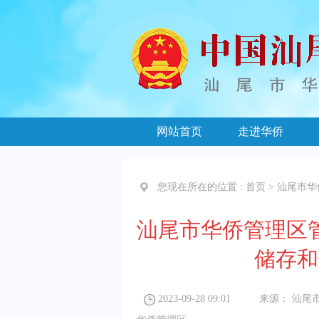
网站首页
走进华侨
您现在所在的位置 :
首页
>
汕尾市华
汕尾市华侨管理区管
储存和
2023-09-28 09:01
来源：
汕尾