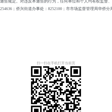
告规定。对违反本通告的行为，任何单位和个人均有权监督、
254636；侨兴街道办事处：8252100；市市场监督管理局华侨分局：
扫一扫在手机打开当前页