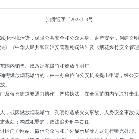
汕侨通字〔2023〕3号
少环境污染，保障公共安全和公众人身、财产安全，创建文明
法》《中华人民共和国治安管理处罚法》及《烟花爆竹安全管理
围内销售、燃放烟花爆竹和燃放孔明灯。
需燃放烟花爆竹的，由主办单位向公安机关提出申请，经公安
放。
及侨兴街道要通力协作，严格执法，在全区范围内坚决打击生
，或因燃放烟花爆竹、孔明灯造成火灾事故、人身安全事故或
肃查处；构成犯罪的，依法追究刑事责任。
区门户网站、微信公众号和户外显示屏等方式进行曝光处理。