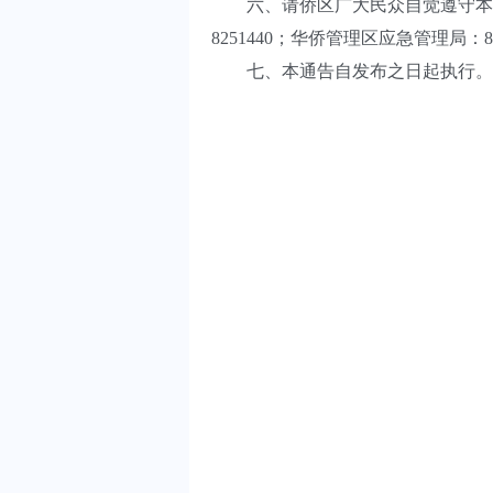
六、请侨区广大民众自觉遵守本通
8251440；华侨管理区应急管理局：8
七、本通告自发布之日起执行。