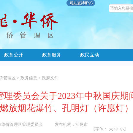
政务公开
政务服务
政民互动
侨管理区
>
政务信息
>
政府文件
理委员会关于2023年中秋国庆
燃放烟花爆竹、孔明灯（许愿灯
市华侨管理区管理委员会
发布机构：
汕尾市
【字体：
大
中
小
】