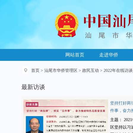
网站首页
走进华侨
首页
>
汕尾市华侨管理区
>
政民互动
>
2022年在线访谈
最新访谈
坚持打好两
件事，奋力
量发展
主题： 20
区坚持以习