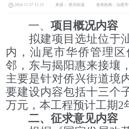
2024-11-27 11:15
来源：
侨兴街道
发布机构：
汕尾市
一、
项目概况内容
拟建项目选址位于汕
内，汕尾市华侨管理区
邻，东与揭阳惠来接壤
主要是针对侨兴街道境
要建设内容包括十三个子项
万元，本工程预计工期2
二、征求意见内容