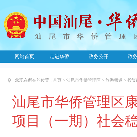
网站首页
走进华侨
政务公开
政
您现在所在的位置 :
首页
>
汕尾市华侨管理区
>
旅游频道
>
投资
汕尾市华侨管理区
项目（一期）社会