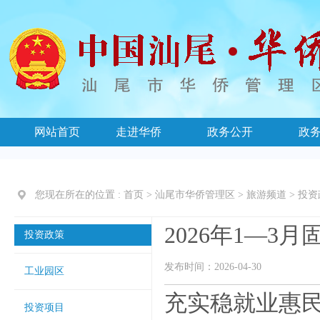
网站首页
走进华侨
政务公开
政
您现在所在的位置 :
首页
>
汕尾市华侨管理区
>
旅游频道
>
投资
2026年1—3
投资政策
发布时间：2026-04-30
工业园区
充实稳就业惠民
投资项目