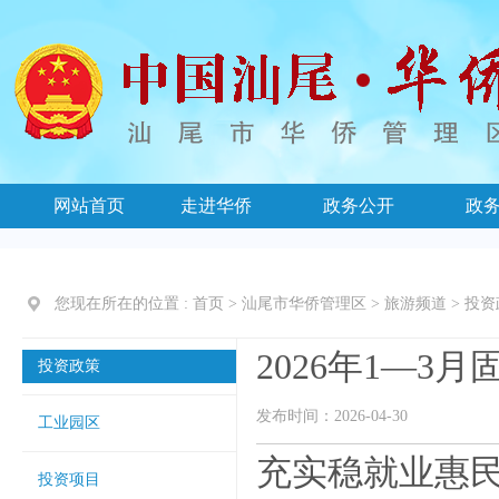
网站首页
走进华侨
政务公开
政
您现在所在的位置 :
首页
>
汕尾市华侨管理区
>
旅游频道
>
投资
2026年1—3
投资政策
发布时间：2026-04-30
工业园区
充实稳就业惠民
投资项目