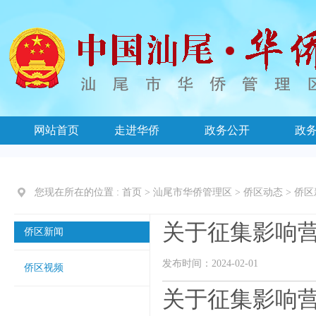
网站首页
走进华侨
政务公开
政
您现在所在的位置 :
首页
>
汕尾市华侨管理区
>
侨区动态
>
侨区
关于征集影响
侨区新闻
发布时间：2024-02-01
侨区视频
关于征集影响