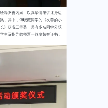
诠释友善内涵，以真挚情感讲述身边
获奖，其中，傅晓薇同学的《友善的小
长》获省三等奖，另有多名同学分获
奖学生及指导教师逐一颁发荣誉证书，