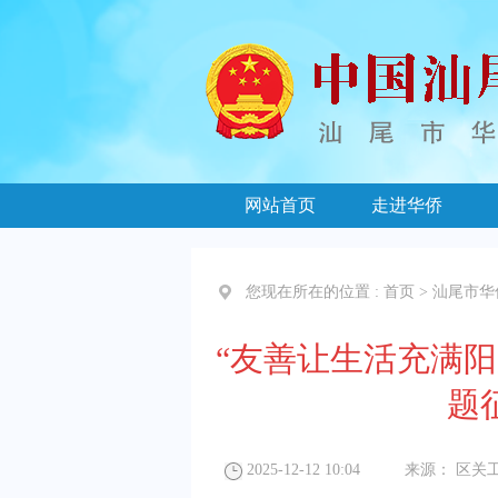
网站首页
走进华侨
您现在所在的位置 :
首页
>
汕尾市华
“友善让生活充满阳
题
2025-12-12 10:04
来源：
区关