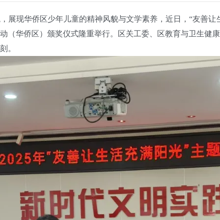
，展现华侨区少年儿童的精神风貌与文学素养，近日，“友善让生活
动（华侨区）颁奖仪式隆重举行。区关工委、区教育与卫生健康
刻。