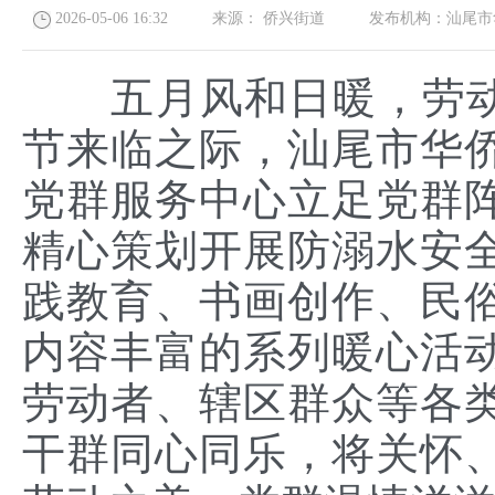
2026-05-06 16:32
来源：
侨兴街道
发布机构：
汕尾市
五月风和日暖，劳动
节来临之际，汕尾市华
党群服务中心立足党群
精心策划开展防溺水安
践教育、书画创作、民
内容丰富的系列暖心活
劳动者、辖区群众等各
干群同心同乐，将关怀