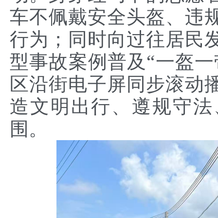
车不佩戴安全头盔、违
行为；同时向过往居民
型事故案例普及“一盔一
区沿街电子屏同步滚动
造文明出行、遵规守法
围。