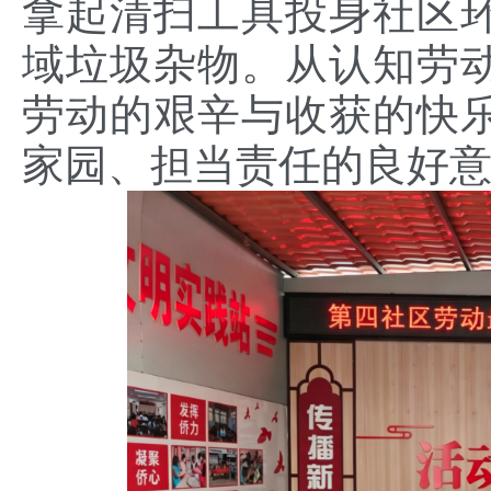
拿起清扫工具投身社区
域垃圾杂物。从认知劳
劳动的艰辛与收获的快
家园、担当责任的良好