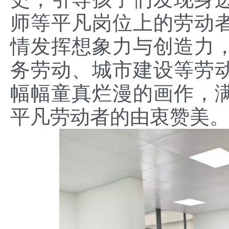
师等平凡岗位上的劳动
情发挥想象力与创造力
务劳动、城市建设等劳
幅幅童真烂漫的画作，
平凡劳动者的由衷赞美