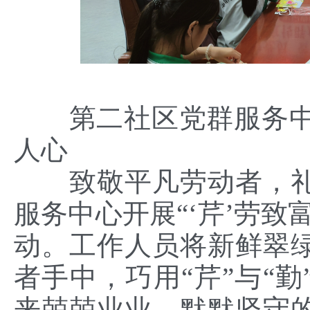
第二社区党群服务中
人心
致敬平凡劳动者，
服务中心开展“‘芹’劳致
动。工作人员将新鲜翠
者手中，巧用“芹”与“
来兢兢业业、默默坚守