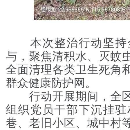
本次整治行动坚持
与，聚焦清积水、灭蚊
全面清理各类卫生死角
群众健康防护网。
行动开展期间，全
组织党员干部下沉挂驻
巷、老旧小区、城中村