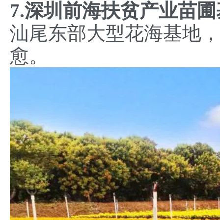
7.深圳前海扶贫产业苗圃
汕尾东部大型花海基地
愈。