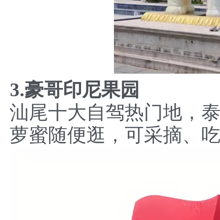
3.豪哥印尼果园
汕尾十大自驾热门地，
萝蜜随便逛，可采摘、