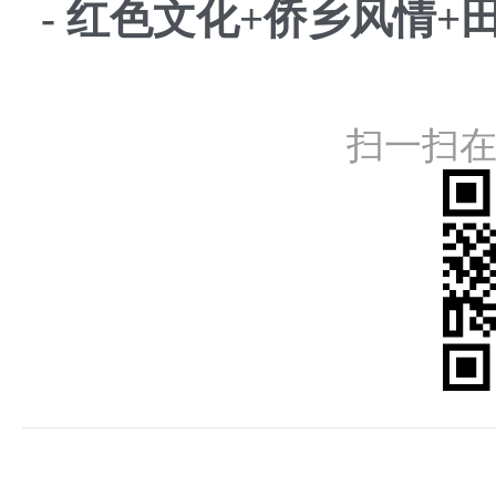
- 红色文化+侨乡风情
扫一扫