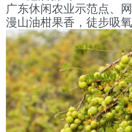
广东休闲农业示范点、
漫山油柑果香，徒步吸