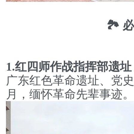
🏞️
1.红四师作战指挥部遗
广东红色革命遗址、党
月，缅怀革命先辈事迹