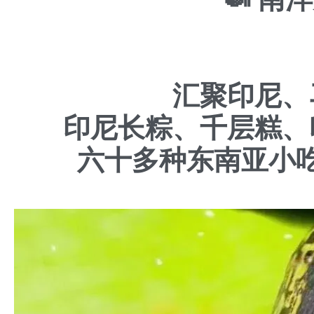
汇聚印尼、
印尼长粽、千层糕、
六十多种东南亚小