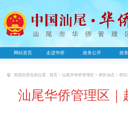
网站首页
走进华侨
政务公开
政
您现在所在的位置 :
首页
>
汕尾市华侨管理区
>
侨区动态
>
侨区
汕尾华侨管理区｜