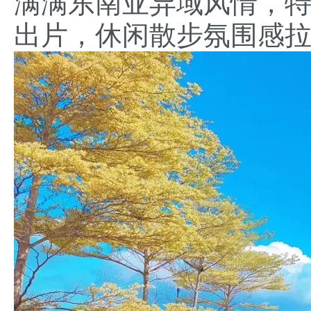
满满东南亚异域风情，
出片，休闲散步氛围感