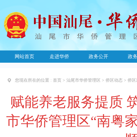
网站首页
走进华侨
政务公开
政
您现在所在的位置 :
首页
>
汕尾市华侨管理区
>
侨区动态
>
侨区
赋能养老服务提质 
市华侨管理区“南粤