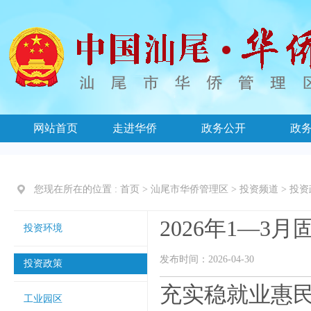
网站首页
走进华侨
政务公开
政
您现在所在的位置 :
首页
>
汕尾市华侨管理区
>
投资频道
>
投资
2026年1—3
投资环境
发布时间：2026-04-30
投资政策
充实稳就业惠民
工业园区