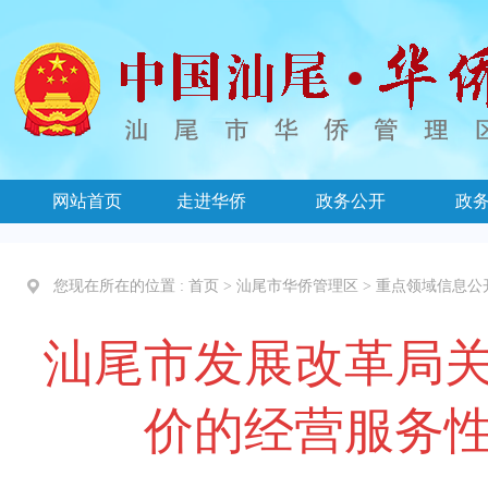
网站首页
走进华侨
政务公开
政
您现在所在的位置 :
首页
>
汕尾市华侨管理区
>
重点领域信息公
汕尾市发展改革局
价的经营服务