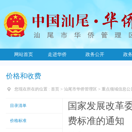
网站首页
走进华侨
政务公开
政
价格和收费
您现在所在的位置 :
首页
>
汕尾市华侨管理区
>
重点领域信息公
国家发展改革委
目录清单
费标准的通知
价格标准