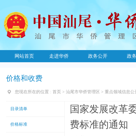
网站首页
走进华侨
政务公开
政
价格和收费
您现在所在的位置 :
首页
>
汕尾市华侨管理区
>
重点领域信息公
国家发展改革委
目录清单
费标准的通知
价格标准