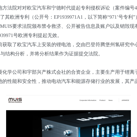
多夫地方法院对对欧宝汽车和宁德时代提起专利侵权诉讼（案件编号4c 
欧洲专利（公开号：EP1939971A1，以下简称“971’号专
MUIS要求法院颁布禁令救济、公开被告信息及账户以及销毁现
39971号欧洲专利提起无效。
欧宝汽车上安装的锂电池，交由巴登符腾堡州氢研究中心（Zentrum für
行了电池成份与结构分析，并将分析结果作为证据提交法院。
日本三菱化学公司和宇部兴产株式会社的合资企业，主要生产用于锂
电池的性能和安全性，推动电动汽车和能源存储行业的发展，其产