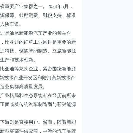
重要产业集群之一。2024年5月，
源保障、鼓励消费、财税支持、标准
入快车道。
迪是汕尾新能源汽车产业的领军企
同时，比亚迪的红草工业园也是重要的新
迪科技、铭德智能制造、立威新能源
生产和技术创新。
比亚迪等龙头企业，紧密围绕新能源
高新技术产业开发区和陆河高新技术产
造业集群高质量发展。
产业格局和生态系统都在经历前所未
正面临着传统汽车制造商与新兴能源
下游则是直接用户。然而，随着新能
新型零部件供应商，中游的汽车品牌