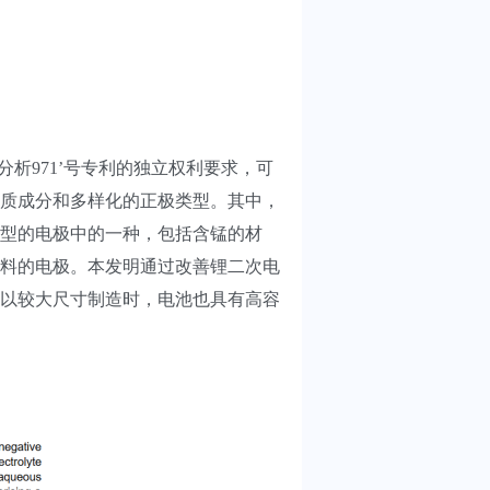
过分析971’号专利的独立权利要求，可
质成分和多样化的正极类型。其中，
型的电极中的一种，包括含锰的材
料的电极。本发明通过改善锂二次电
以较大尺寸制造时，电池也具有高容