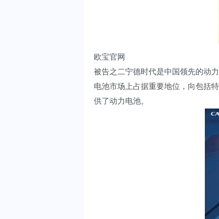
欧宝官网
被告之二宁德时代是中国领先的动力
电池市场上占据重要地位，向包括特斯拉、
供了动力电池。