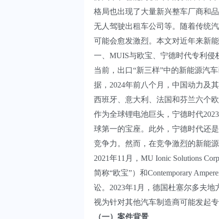
格局也出现了大量新兴整车厂商和品
无人驾驶出租车公司等。随着传统汽
可能会愈发激烈。本文对近年来新能
一、MUIS与欧宝、宁德时代专利
当前，出口“新三样”中的新能源汽
据，2024年前八个月，中国动力及其
西班牙、意大利、法国和芬兰六个欧
作为全球锂电池巨头，宁德时代2023年
球第一的宝座。此外，宁德时代还是
竞争力。然而，在竞争激烈的新能源
2021年11月，MU Ionic Soluti
简称“欧宝”）和Contemporary A
讼。2023年1月，德国杜塞尔多
视为针对其他汽车制造商可能发起专
（一）案件背景