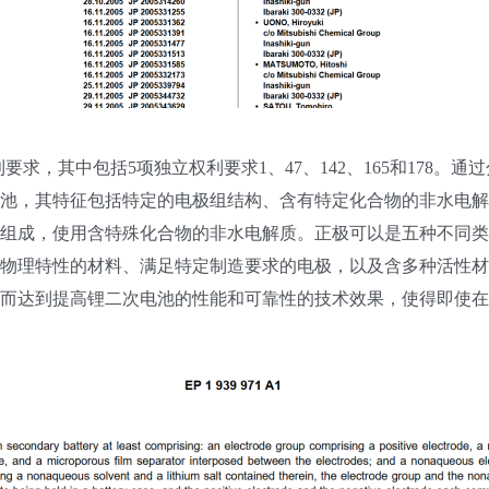
利要求，其中包括5项独立权利要求1、47、142、165和178。通
池，其特征包括特定的电极组结构、含有特定化合物的非水电解
组成，使用含特殊化合物的非水电解质。正极可以是五种不同类
物理特性的材料、满足特定制造要求的电极，以及含多种活性材
而达到提高锂二次电池的性能和可靠性的技术效果，使得即使在