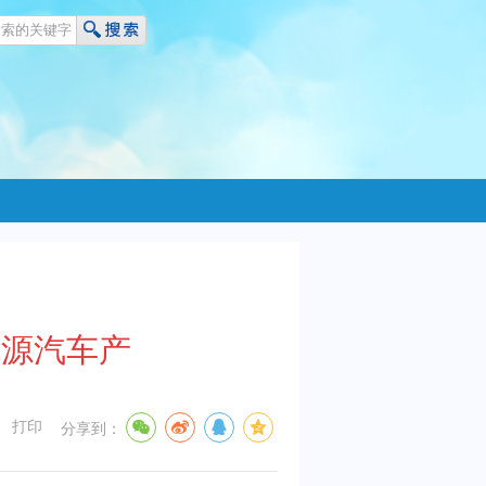
能源汽车产
打印
分享到：