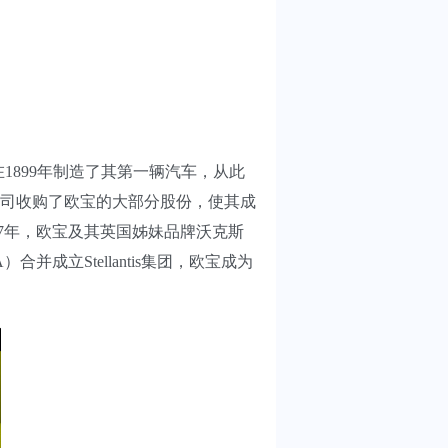
在1899年制造了其第一辆汽车，从此
公司收购了欧宝的大部分股份，使其成
2017年，欧宝及其英国姊妹品牌沃克斯
合并成立Stellantis集团，欧宝成为