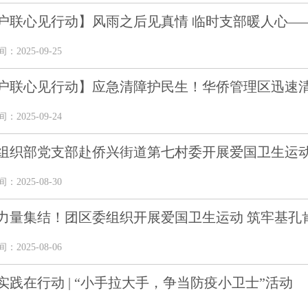
户联心见行动】风雨之后见真情 临时支部暖人心——
2025-09-25
户联心见行动】应急清障护民生！华侨管理区迅速清理
2025-09-24
组织部党支部赴侨兴街道第七村委开展爱国卫生运
2025-08-30
力量集结！团区委组织开展爱国卫生运动 筑牢基孔
2025-08-06
实践在行动 | “小手拉大手，争当防疫小卫士”活动