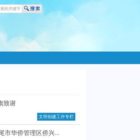
旗致谢
文明创建工作专栏
市华侨管理区侨兴...