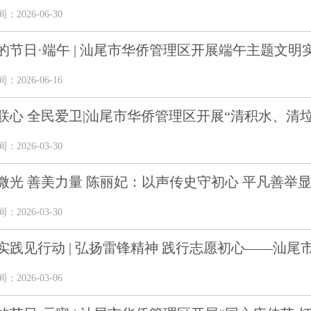
2026-06-30
的节日·端午 | 汕尾市华侨管理区开展端午主题文明
2026-06-16
联心 全民爱卫|汕尾市华侨管理区开展“清积水、清垃圾
2026-03-30
微光 善美力量 陈丽妃：以声传史守初心 平凡善举
2026-03-30
实践见行动 | 弘扬雷锋精神 践行志愿初心——汕尾市
2026-03-06