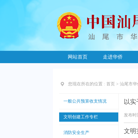
网站首页
走进华侨
您现在所在的位置 :
首页
>
汕尾市华
以实
一般公共预算收支情况
发布时间：
文明创建工作专栏
文明
消防安全生产