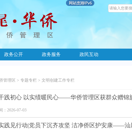
政务公开
政务服务
政民互动
侨管理区
>
专题专栏
>
文明创建工作专栏
干践初心 以实绩暖民心——华侨管理区获群众赠锦
2026-07-03
实践见行动|党员下沉齐攻坚 洁净侨区护安康——汕尾