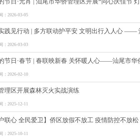
的节日·元宵 | 汕尾市华侨管理区开展“同心庆佳节 灯谜
2026-03-05
实践见行动 | 多方联动护平安 文明出行入人心 —— 汕
2026-03-03
的节日·春节 | 春联映新春 关怀暖人心——汕尾市华侨
2026-02-10
管理区开展森林灭火实战演练
2025-12-11
户联心 全民爱卫】侨区放假不放工 疫情防控不放松
2025-10-11