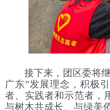
接下来，团区委将继续
广东”发展理念，积极
者、实践者和示范者，用
与树木共成长、与绿美