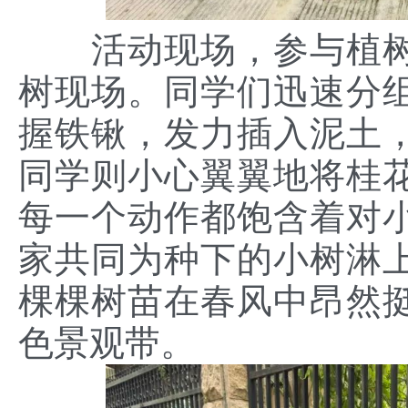
活动现场，参与植树
树现场。同学们迅速分
握铁锹，发力插入泥土
同学则小心翼翼地将桂
每一个动作都饱含着对
家共同为种下的小树淋
棵棵树苗在春风中昂然
色景观带。