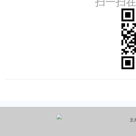
扫一扫
主