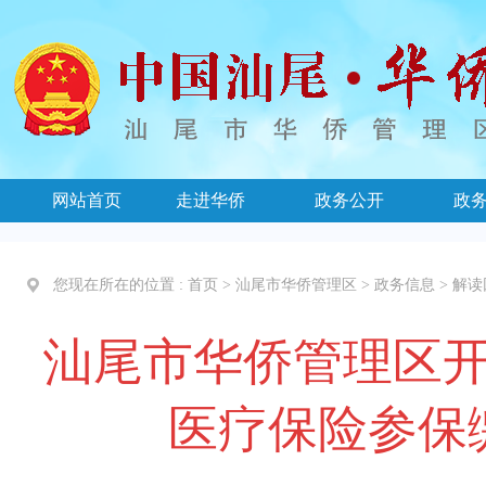
网站首页
走进华侨
政务公开
政
您现在所在的位置 :
首页
>
汕尾市华侨管理区
>
政务信息
>
解读
汕尾市华侨管理区开
医疗保险参保