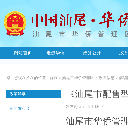
网站首页
走进华侨
政务公开
政
您现在所在的位置 :
首页
>
汕尾市华侨管理区
>
政务信息
>
解读
《汕尾市配售
政策解读
发布时间：2026-06-04
新闻发布会
汕尾市华侨管