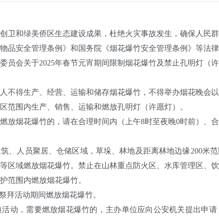
卫和绿美侨区生态建设成果，杜绝火灾事故发生，确保人民群
物品安全管理条例》和国务院《烟花爆竹安全管理条例》等法律
委员会关于2025年春节元宵期间限制烟花爆竹及禁止孔明灯（
不得生产、经营、运输和储存烟花爆竹，不得举办烟花晚会以
范围内生产、销售、运输和燃放孔明灯（许愿灯）。
放烟花爆竹的，请在合理时间内（上午8时至夜晚0时前）、合
、人员聚居、仓储区域，草垛、林地及距离林地边缘200米范
等区域燃放烟花爆竹。禁止在山林重点防火区、水库管理区、饮
护范围内燃放烟花爆竹。
祭拜活动期间燃放烟花爆竹。
动，需要燃放烟花爆竹的，主办单位应向公安机关提出申请