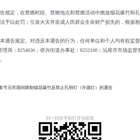
规定，在禁燃时段、禁燃地点和禁燃活动中燃放烟花爆竹和孔
法予以处罚；引发火灾并造成人民群众生命财产损失的，根据相
通告规定。对违反本通告的行为，任何单位和个人均有权监督
管理局：8254636；侨兴街道办事处：8252100；汕尾市市场监督
。
年春节元宵期间限制烟花爆竹及禁止孔明灯（许愿灯）的通告
扫一扫在手机打开当前页