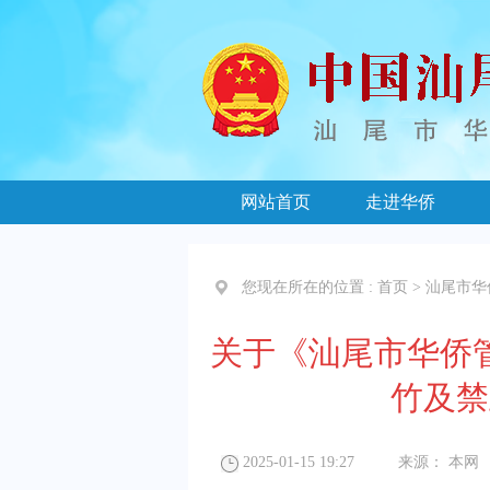
网站首页
走进华侨
您现在所在的位置 :
首页
>
汕尾市华
关于《汕尾市华侨管
竹及禁
2025-01-15 19:27
来源：
本网