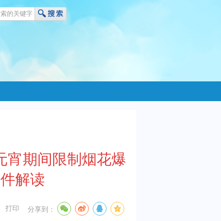
节元宵期间限制烟花爆
文件解读
打印
分享到：