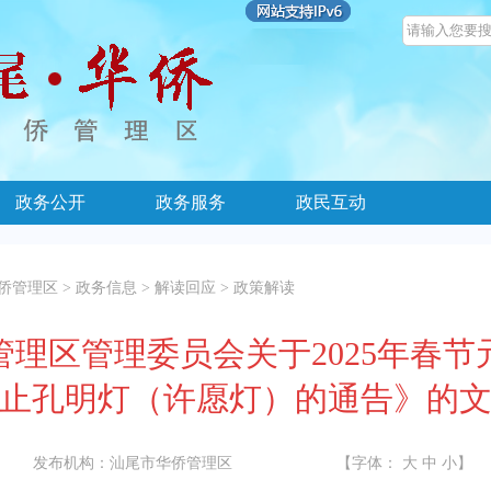
政务公开
政务服务
政民互动
侨管理区
>
政务信息
>
解读回应
>
政策解读
理区管理委员会关于2025年春
止孔明灯（许愿灯）的通告》的
发布机构：
汕尾市华侨管理区
【字体：
大
中
小
】