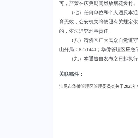
可，严禁在庆典期间燃放烟花爆竹。
（七）任何单位和个人违反本通告
育无效，公安机关将依照有关规定依
的，依法追究刑事责任。
（八）请侨区广大民众自觉遵守本
山分局：8251440；华侨管理区应急
（九）本通告自发布之日起执行
关联稿件：
汕尾市华侨管理区管理委员会关于2025