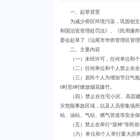
一、起草背景
为减少侨区环境污染，巩固创文创
和国治安管理处罚法》、《民用爆炸
委会起草了《汕尾市华侨管理区管理
二、主要内容
（一）未经许可，任何单位和个人
（二）任何单位和个人禁止在全区
（三）居民个人为增加节日气氛燃
0时至8时燃放烟花爆竹。
（四）禁止在住宅小区、高层建筑
灾危险事故区域，以及人员密集场所
站、油站、气站、燃气管道等安全保
（五）禁止在举行“迎神”等民俗
（六）单位和个人举行重大庆典活