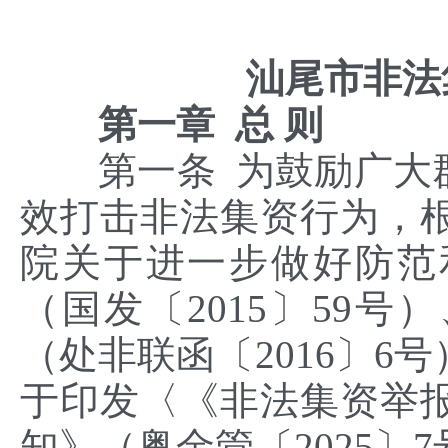
汕尾市非法
第一章 总 则
第一条 为鼓励广大群
效打击非法集资行为，
院关于进一步做好防范
（国发〔2015〕59
（处非联函〔2016〕6
于印发〈《非法集资举
知》（粤金管〔2025〕