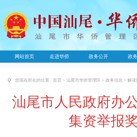
网站首页
走进华侨
政务公开
政
您现在所在的位置 :
首页
>
汕尾市华侨管理区
>
政务信息
>
解读
汕尾市人民政府办
集资举报