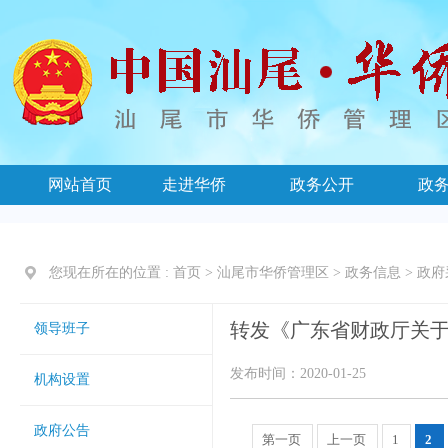
网站首页
走进华侨
政务公开
政
您现在所在的位置 :
首页
>
汕尾市华侨管理区
>
政务信息
>
政府
转发《广东省财政厅关
领导班子
发布时间：2020-01-25
机构设置
政府公告
第一页
上一页
1
2