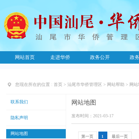
网站首页
走进华侨
政务公开
政
您现在所在的位置 :
首页
>
汕尾市华侨管理区
>
网站帮助
>
网站
网站地图
联系我们
发布时间：2021-03-17
隐私声明
网站地图
第一页
1
最后一页