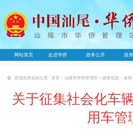
网站首页
走进华侨
政务公开
政
您现在所在的位置 :
首页
>
汕尾市华侨管理区
>
政务信息
>
政府
关于征集社会化车
用车管