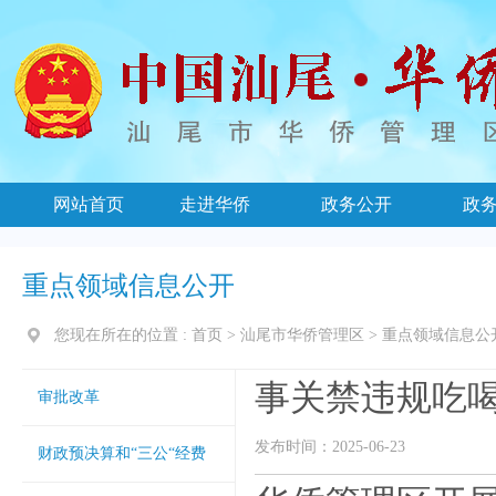
网站首页
走进华侨
政务公开
政
重点领域信息公开
您现在所在的位置 :
首页
>
汕尾市华侨管理区
>
重点领域信息公
事关禁违规吃
审批改革
发布时间：2025-06-23
财政预决算和“三公“经费