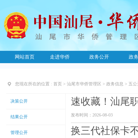
网站首页
走进华侨
政务公开
政
您现在所在的位置 :
首页
>
汕尾市华侨管理区
>
政务信息
>
五公
速收藏！汕尾
决策公开
发布时间：2026-08-03
结果公开
换三代社保卡
管理公开