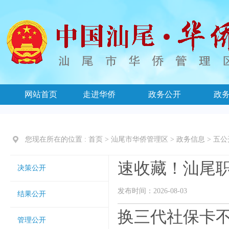
网站首页
走进华侨
政务公开
政
您现在所在的位置 :
首页
>
汕尾市华侨管理区
>
政务信息
>
五公
速收藏！汕尾
决策公开
发布时间：2026-08-03
结果公开
换三代社保卡
管理公开