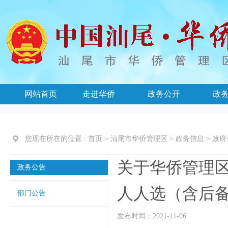
网站首页
走进华侨
政务公开
政
您现在所在的位置 :
首页
>
汕尾市华侨管理区
>
政务信息
>
政府
关于华侨管理
政务公告
人人选（含后备人
部门公告
发布时间：2021-11-06