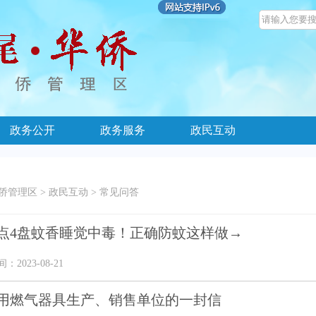
政务公开
政务服务
政民互动
侨管理区
>
政民互动
>
常见问答
点4盘蚊香睡觉中毒！正确防蚊这样做→
2023-08-21
用燃气器具生产、销售单位的一封信