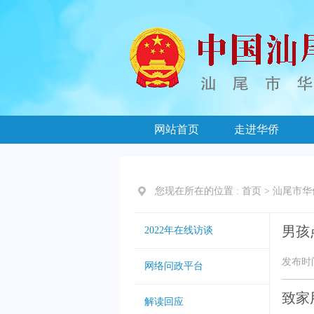
网站首页
走进华侨
您现在所在的位置 :
首页
>
汕尾市华
男孩
2022年在线访谈
发布时间：
网络问政平台
致家
解读回应