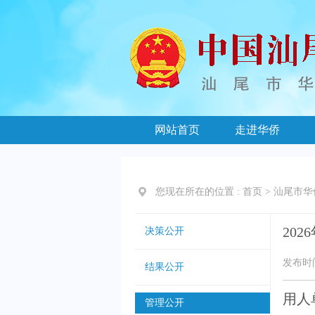
网站首页
走进华侨
您现在所在的位置 :
首页
>
汕尾市华
20
决策公开
发布时间：
结果公开
用人
管理公开