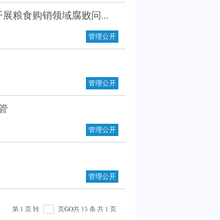
粮食购销领域腐败问...
管理公开
管理公开
管
管理公开
管理公开
第 1 页 转
页
GO
共 15 条 共 1 页