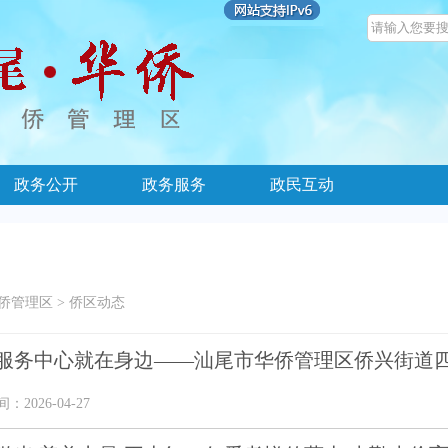
政务公开
政务服务
政民互动
侨管理区
>
侨区动态
服务中心就在身边——汕尾市华侨管理区侨兴街道
2026-04-27