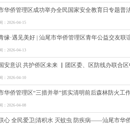
市华侨管理区成功举办全民国家安全教育日专题普
2026-04-15
青缘·遇见美好 | 汕尾市华侨管理区青年公益交友联
2026-04-13
国安意识 共护侨区未来 ▏团区委、区防线办联合区中心
2026-04-10
市华侨管理区“三措并举”抓实清明前后森林防火工
2026-04-08
联心 全民爱卫|清积水 灭蚊虫 防疾病——汕尾市华侨