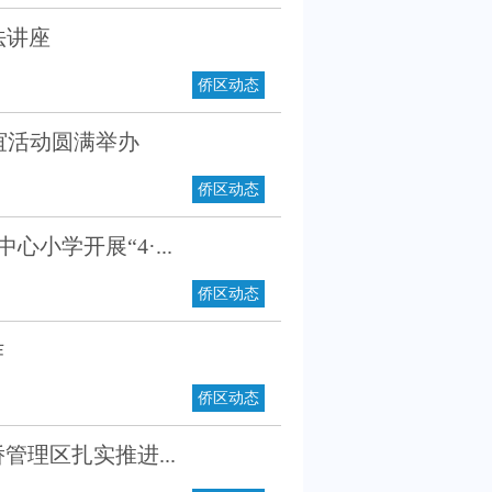
法讲座
侨区动态
谊活动圆满举办
侨区动态
小学开展“4·...
侨区动态
作
侨区动态
管理区扎实推进...