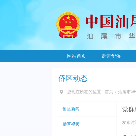
网站首页
走进华侨
侨区动态
您现在所在的位置 :
首页
>
汕尾市华
党群
侨区新闻
发布时间：
侨区视频