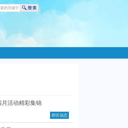
四月活动精彩集锦
侨区动态