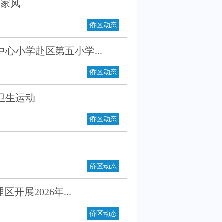
育家风
侨区动态
心小学赴区第五小学...
侨区动态
卫生运动
侨区动态
侨区动态
展2026年...
侨区动态