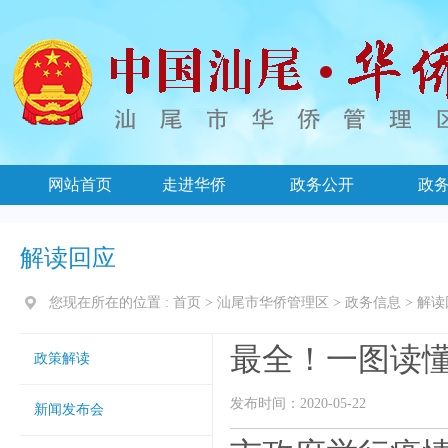
网站首页
走进华侨
政务公开
政
解读回应
您现在所在的位置 :
首页
>
汕尾市华侨管理区
>
政务信息
>
解读
最全！一图读懂
政策解读
发布时间：2020-05-22
新闻发布会