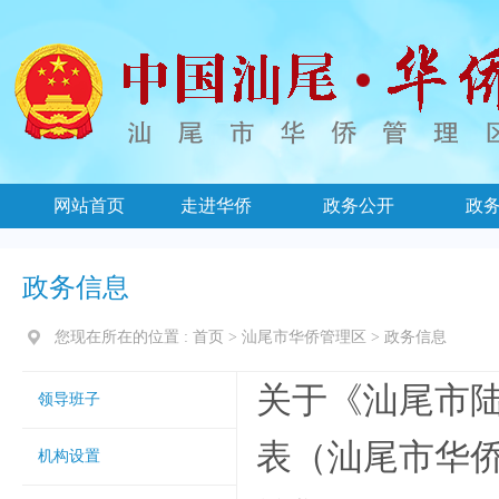
网站首页
走进华侨
政务公开
政
政务信息
您现在所在的位置 :
首页
>
汕尾市华侨管理区
>
政务信息
关于《汕尾市
领导班子
表（汕尾市华侨管
机构设置